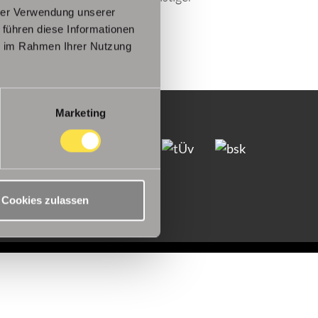
hrer Verwendung unserer
 führen diese Informationen
ie im Rahmen Ihrer Nutzung
Marketing
GB
Impressum
Karriere
Cookies zulassen