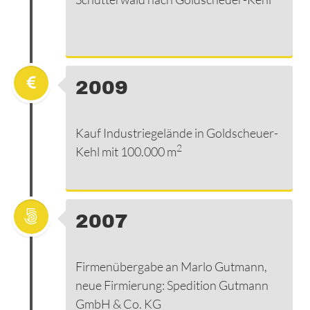
2009
Kauf Industriegelände in Goldscheuer-
2
Kehl mit 100.000 m
2007
Firmenübergabe an Marlo Gutmann,
neue Firmierung: Spedition Gutmann
GmbH & Co. KG