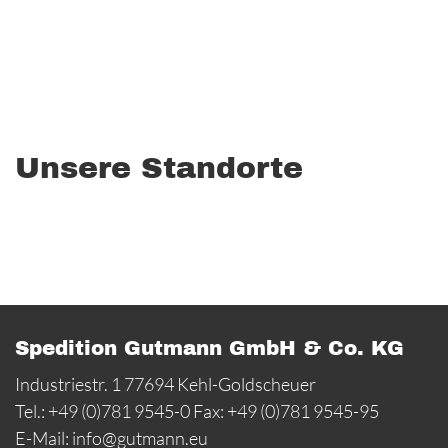
Unsere Standorte
Spedition Gutmann GmbH & Co. KG
Industriestr. 1 77694 Kehl-Goldscheuer
Tel.: +49 (0)781 9545-0 Fax: +49 (0)781 9545-95
E-Mail:
info@gutmann.eu