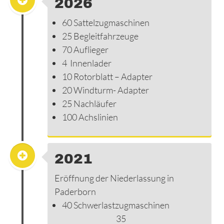
2026
60 Sattelzugmaschinen
25 Begleitfahrzeuge
70 Auflieger
4 Innenlader
10 Rotorblatt – Adapter
20 Windturm- Adapter
25 Nachläufer
100 Achslinien
2021
Eröffnung der Niederlassung in
Paderborn
40 Schwerlastzugmaschinen
35