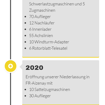
Schwerlastzugmaschinen und 5
Zugmaschinen
70 Auflieger
12 Nachläufer
6 Innenlader
55 Achslinien
10 Windturm-Adapter
6 Rotorblatt-Telesatel
2020
Eröffnung unserer Niederlassung in
FR-Aizenay mit
10 Sattelzugmaschinen
30 Auflieger