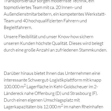
Transportverlauf sorgen modernste Technik, ein
topmotiviertes Team mit ca. 20 Innen- und
Außendienstmitarbeitern, ein kompetentes Werkstatt-
Team und 40 hochqualifizierten Fahrern und
Begleitfahrern.
Unsere Flexibilität und unser Know-how sichern
unseren Kunden höchste Qualität. Dieses wird belegt
durch eine große Anzahl an zufriedenen Stammkunden.
Darüber hinaus bietet Ihnen das Unternehmen eine
interessante Schwergut-Logistikplattform mit knapp
2
100.000 m
Lagerfläche in Kehl-Goldscheuer im 2-
Ländereck nahe Offenburg (D) und Strasbourg (F).
Durch einen eigenen Umschlagsplatz mit
2
Lagerkapazitäten bis 12.000 m
im nahen Rheinhafen