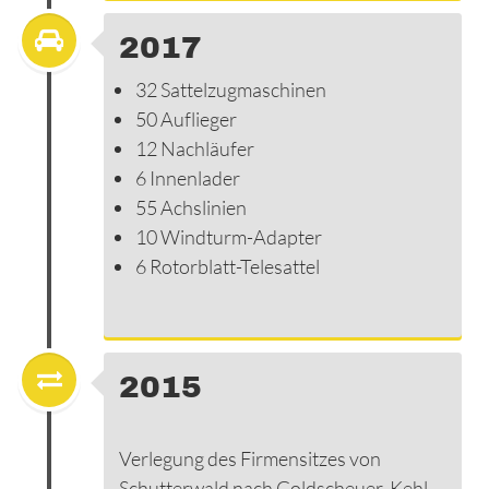
2017
32 Sattelzugmaschinen
50 Auflieger
12 Nachläufer
6 Innenlader
55 Achslinien
10 Windturm-Adapter
6 Rotorblatt-Telesattel
2015
Verlegung des Firmensitzes von
Schutterwald nach Goldscheuer-Kehl