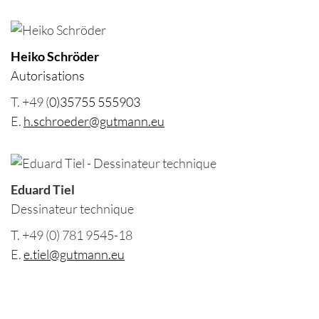
Heiko Schröder
Autorisations
T. +49 (
0)35755 555903
E.
h.schroeder@gutmann.eu
Eduard Tiel
Dessinateur technique
T. +49 (0) 781 9545-18
E.
e.tiel@gutmann.eu