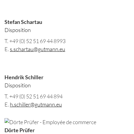
Stefan Schartau
Disposition
T. +49 (0) 52 51 69 44 8993
E.
s.schartau@gutmann.eu
Hendrik Schiller
Disposition
T. +49 (0) 52 51 69 44 894
E.
h.schiller@gutmann.eu
Dörte Prüfer