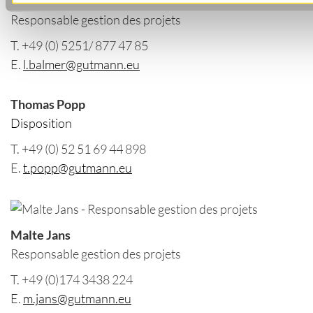
Lisa Balmer
Responsable gestion des projets
T. +49 (0) 5251/ 877 47 85
E.
l.balmer@gutmann.eu
Thomas Popp
Disposition
T. +49 (0) 52 51 69 44 898
E.
t.popp@gutmann.eu
Malte Jans
Responsable gestion des projets
T. +49 (0)174 3438 224
E.
m.jans@gutmann.eu