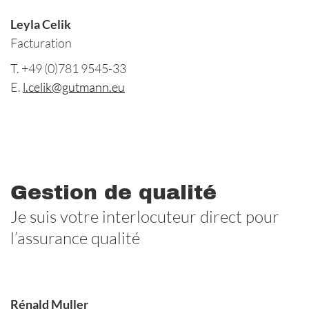
Leyla Celik
Facturation
T. +49 (0)781 9545-33
E.
l.celik@gutmann.eu
Gestion de qualité
Je suis votre interlocuteur direct pour
l’assurance qualité
Rénald Muller