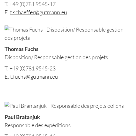
T. +49 (0)781 9545-17
E.
t.schaeffer@gutmann.eu
Thomas Fuchs
Disposition/ Responsable gestion des projets
T. +49 (0)781 9545-23
E.
t.fuchs@gutmann.eu
Paul Bratanjuk
Responsable des expéditions