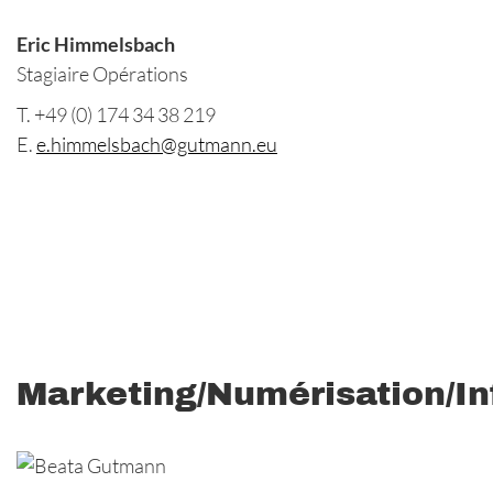
Eric Himmelsbach
Stagiaire Opérations
T. +49 (0) 174 34 38 219
E.
e.himmelsbach@gutmann.eu
Marketing/Numérisation/I