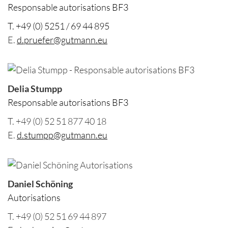
Responsable autorisations BF3
T. +49 (0) 5251 / 69 44 895
E.
d.pruefer@gutmann.eu
Delia Stumpp
Responsable autorisations BF3
T. +49 (0) 52 51 877 40 18
E.
d.stumpp@gutmann.eu
Daniel Schöning
Autorisations
T. +49 (0) 52 51 69 44 897