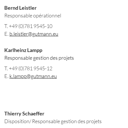
Bernd Leistler
Responsable opérationnel
T. +49 (0)781 9545-10
E.
b.leistler@gutmann.eu
Karlheinz Lampp
Responsable gestion des projets
T. +49 (0)781 9545-12
E.
k.lampp@gutmann.eu
Thierry Schaeffer
Disposition/ Responsable gestion des projets