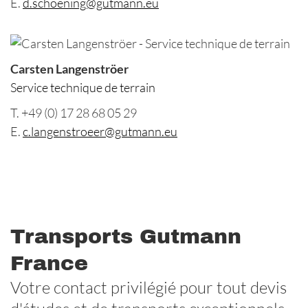
E.
d.schoening@gutmann.eu
Carsten Langenströer
Service technique de terrain
T. +49 (0) 17 28 68 05 29
E.
c.langenstroeer@gutmann.eu
Transports Gutmann
France
Votre contact privilégié pour tout devis