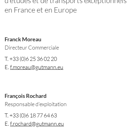
d'études et de transports exceptionnels
en France et en Europe
Franck Moreau
Directeur Commerciale
T. +33 (0)6 25 36 02 20
E.
f.moreau@gutmann.eu
François Rochard
Responsable d’exploitation
T. +33 (0)6 18 77 64 63
E.
f.rochard@gutmann.eu