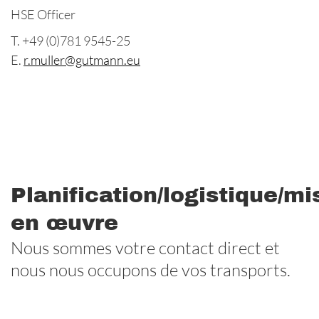
HSE Officer
T. +49 (0)781 9545-25
E.
r.muller@gutmann.eu
Planification/logistique/mi
en œuvre
Nous sommes votre contact direct et
nous nous occupons de vos transports.