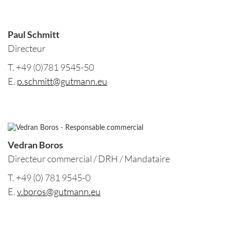
Paul Schmitt
Directeur
T. +49 (0)781 9545-50
E.
p.schmitt@gutmann.eu
Vedran Boros
Directeur commercial / DRH / Mandataire
T. +49 (0) 781 9545-0
E.
v.boros@gutmann.eu