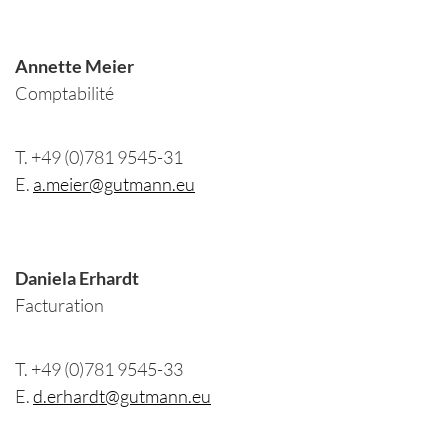
Annette Meier
Comptabilité
T. +49 (0)781 9545-31
E.
a.meier@gutmann.eu
Daniela Erhardt
Facturation
T. +49 (0)781 9545-33
E.
d.erhardt@gutmann.eu