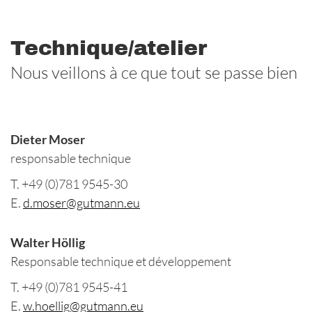
Technique/atelier
Nous veillons à ce que tout se passe bien
Dieter Moser
responsable technique
T. +49 (0)781 9545-30
E.
d.moser@gutmann.eu
Walter Höllig
Responsable technique et développement
T. +49 (0)781 9545-41
E.
w.hoellig@gutmann.eu