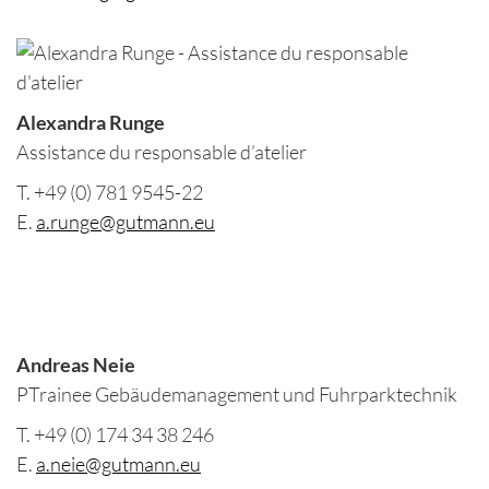
Alexandra Runge
Assistance du responsable d’atelier
T. +49 (0) 781 9545-22
E.
a.runge@gutmann.eu
Andreas Neie
PTrainee Gebäudemanagement und Fuhrparktechnik
T. +49 (0) 174 34 38 246
E.
a.neie@gutmann.eu