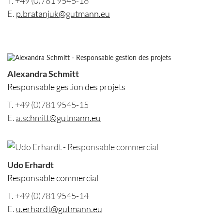
T. +49 (0)781 9545-16
E.
p.bratanjuk@gutmann.eu
Alexandra Schmitt
Responsable gestion des projets
T. +49 (0)781 9545-15
E.
a.schmitt@gutmann.eu
Udo Erhardt
Responsable commercial
T. +49 (0)781 9545-14
E.
u.erhardt@gutmann.eu