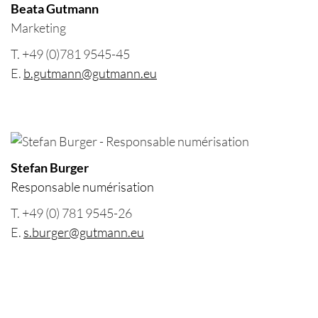
Beata Gutmann
Marketing
T. +49 (0)781 9545-45
E.
b.gutmann@gutmann.eu
Stefan Burger
Responsable numérisation
T. +49 (0) 781 9545-26
E.
s.burger@gutmann.eu