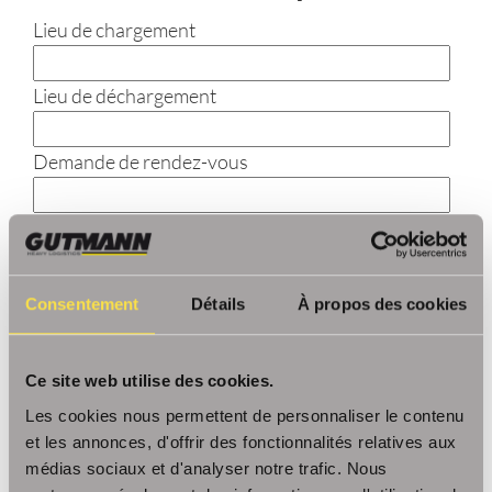
Lieu de chargement
Lieu de déchargement
Demande de rendez-vous
Longueur en mètres
Largeur en mètres
Consentement
Détails
À propos des cookies
Hauteur en mètres
Ce site web utilise des cookies.
Les cookies nous permettent de personnaliser le contenu
Poids en kg
et les annonces, d'offrir des fonctionnalités relatives aux
médias sociaux et d'analyser notre trafic. Nous
Autre