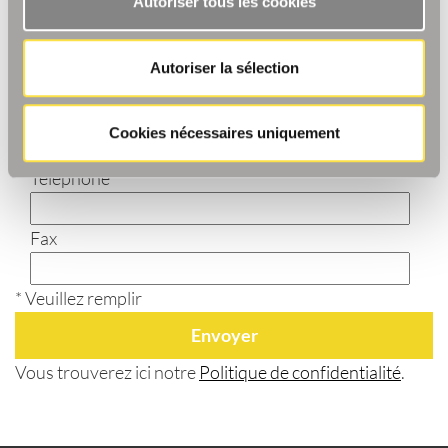
Autoriser tous les cookies
Pays
Autoriser la sélection
Courriel*
Cookies nécessaires uniquement
Téléphone
Fax
* Veuillez remplir
Vous trouverez ici notre
Politique de confidentialité
.